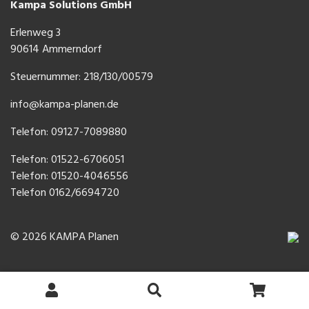
Kampa Solutions GmbH
Erlenweg 3
90614 Ammerndorf
Steuernummer: 218/130/00579
info@kampa-planen.de
Telefon: 09127-7089880
Telefon:
01522-6706051
Telefon:
01520-4046556
Telefon
0162/6694720
© 2026 KAMPA Planen