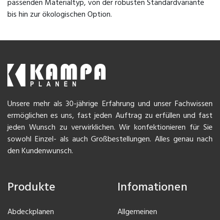
passenden Materialtyp, von der robusten Standardvariante
bis hin zur ökologischen Option.
Unsere mehr als 30-jährige Erfahrung und unser Fachwissen
ermöglichen es uns, fast jeden Auftrag zu erfüllen und fast
jeden Wunsch zu verwirklichen. Wir konfektionieren für Sie
sowohl Einzel- als auch Großbestellungen. Alles genau nach
den Kundenwunsch.
Produkte
Infomationen
Abdeckplanen
Allgemeinen