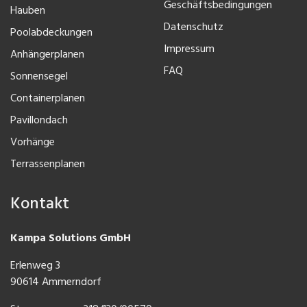
Geschäftsbedingungen
Hauben
Datenschutz
Poolabdeckungen
Impressum
Anhängerplanen
FAQ
Sonnensegel
Containerplanen
Pavillondach
Vorhänge
Terrassenplanen
Kontakt
Kampa Solutions GmbH
Erlenweg 3
90614 Ammerndorf