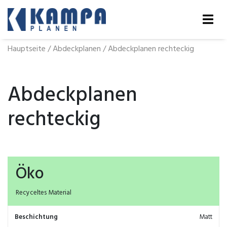
Hauptseite
/
Abdeckplanen
/
Abdeckplanen rechteckig
Abdeckplanen
rechteckig
Öko
Recyceltes Material
Beschichtung
Matt