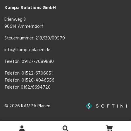
Kampa Solutions GmbH
Erlenweg 3
90614 Ammerndorf
Steuernummer: 218/130/00579
info@kampa-planen.de
Telefon: 09127-7089880
Telefon:
01522-6706051
Telefon:
01520-4046556
Telefon
0162/6694720
© 2026 KAMPA Planen