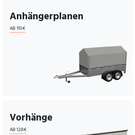
Anhängerplanen
AB 110€
Vorhänge
AB 128€