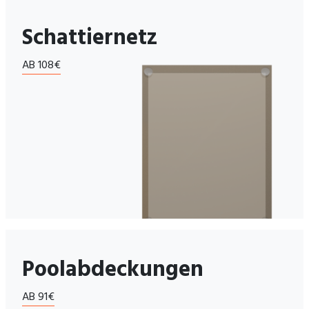
Schattiernetz
AB 108€
Poolabdeckungen
AB 91€