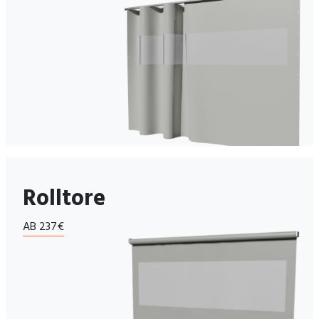
Rolltore
AB 237€