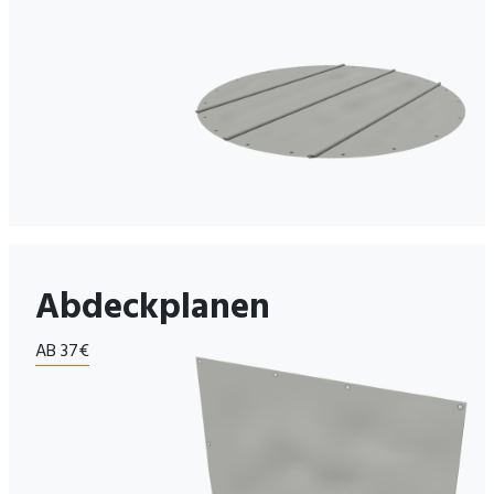
Abdeckplanen
AB 37€