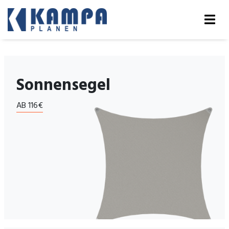
Sonnensegel
AB 116€