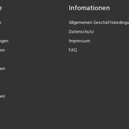
e
Infomationen
n
Allgemeinen Geschäftsbeding
Datenschutz
ngen
Impressum
nen
FAQ
nen
nen