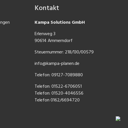
Kontakt
ungen
Kampa Solutions GmbH
Erlenweg 3
90614 Ammerndorf
Steuernummer: 218/130/00579
info@kampa-planen.de
Telefon: 09127-7089880
Telefon:
01522-6706051
Telefon:
01520-4046556
Telefon
0162/6694720