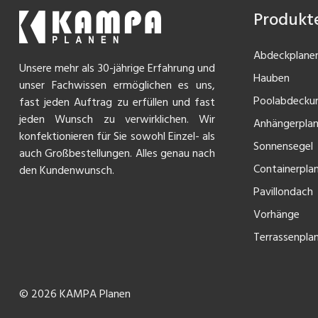
Produkt
Abdeckplane
Unsere mehr als 30-jährige Erfahrung und
Hauben
unser Fachwissen ermöglichen es uns,
Poolabdecku
fast jeden Auftrag zu erfüllen und fast
jeden Wunsch zu verwirklichen. Wir
Anhängerpla
konfektionieren für Sie sowohl Einzel- als
Sonnensegel
auch Großbestellungen. Alles genau nach
Containerpla
den Kundenwunsch.
Pavillondach
Vorhänge
Terrassenpla
© 2026 KAMPA Planen