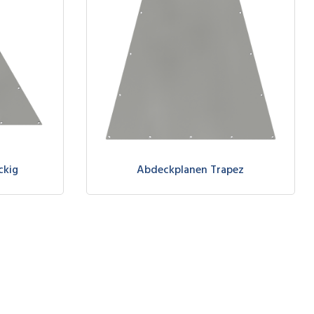
ckig
Abdeckplanen Trapez