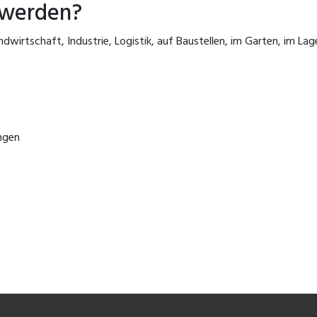
 werden?
Landwirtschaft, Industrie, Logistik, auf Baustellen, im Garten, im L
ngen