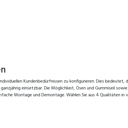
en
ch individuellen Kundenbedürfnissen zu konfigurieren. Dies bedeute
nd ganzjährig einsetzbar. Die Möglichkeit, Ösen und Gummiseil sow
 einfache Montage und Demontage. Wählen Sie aus 4 Qualitäten i