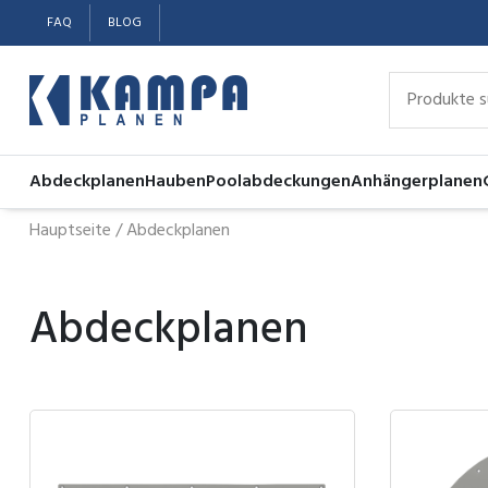
FAQ
BLOG
Abdeckplanen
Hauben
Poolabdeckungen
Anhängerplanen
Hauptseite
/
Abdeckplanen
Abdeckplanen