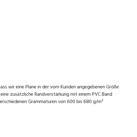
t, dass wir eine Plane in der vom Kunden angegebenen Größe
ie eine zusätzliche Randverstärkung mit einem PVC Band
2
n verschiedenen Grammaturen von 600 bis 680 g/m