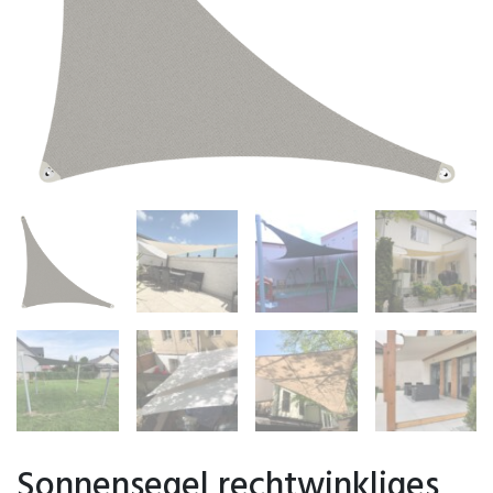
Sonnensegel rechtwinkliges