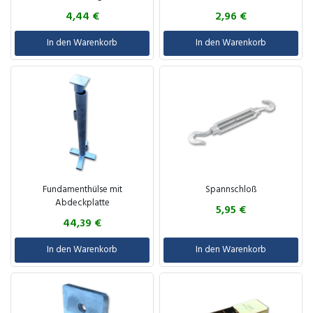
4,44
€
2,96
€
In den Warenkorb
In den Warenkorb
Zum Warenkorb hinzugefügt
Zum Warenkorb hinzugefügt
Fundamenthülse mit
Spannschloß
Abdeckplatte
5,95
€
44,39
€
In den Warenkorb
In den Warenkorb
Zum Warenkorb hinzugefügt