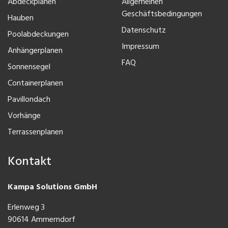
Abdeckplanen
Allgemeinen
Geschäftsbedingungen
Hauben
Datenschutz
Poolabdeckungen
Impressum
Anhängerplanen
FAQ
Sonnensegel
Containerplanen
Pavillondach
Vorhänge
Terrassenplanen
Kontakt
Kampa Solutions GmbH
Erlenweg 3
90614 Ammerndorf