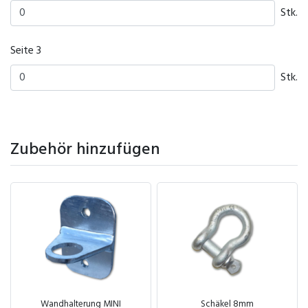
Zum Warenkorb hinzugefügt
Zum Warenkorb hinzugefügt
Stk.
Seite 3
Stk.
Zubehör hinzufügen
Zum Warenkorb hinzugefügt
Zum Warenkorb hinzugefügt
Wandhalterung MINI
Schäkel 8mm