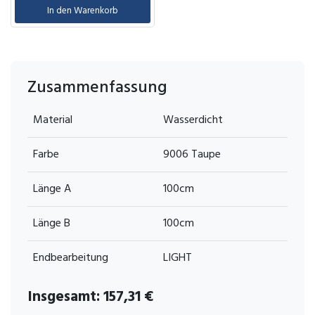
In den Warenkorb
Zusammenfassung
Material
Wasserdicht
Farbe
9006 Taupe
Länge A
100cm
Länge B
100cm
Endbearbeitung
LIGHT
Insgesamt:
157,31
€