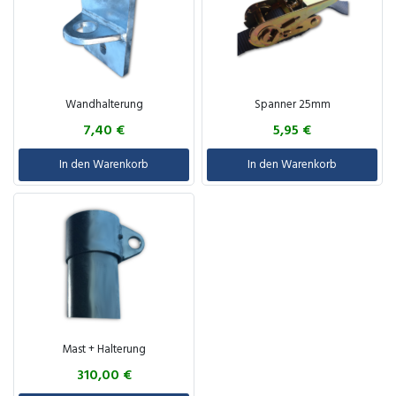
Wandhalterung
Spanner 25mm
7,40
€
5,95
€
In den Warenkorb
In den Warenkorb
Mast + Halterung
310,00
€