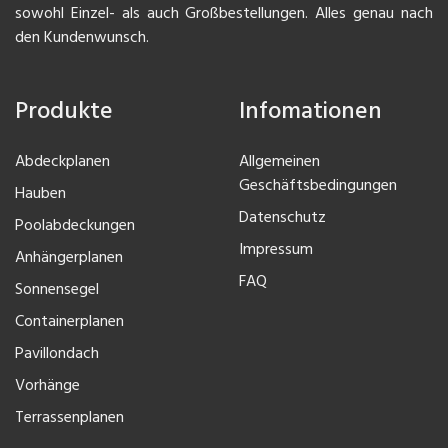
sowohl Einzel- als auch Großbestellungen. Alles genau nach
den Kundenwunsch.
Produkte
Infomationen
Abdeckplanen
Allgemeinen
Geschäftsbedingungen
Hauben
Datenschutz
Poolabdeckungen
Impressum
Anhängerplanen
FAQ
Sonnensegel
Containerplanen
Pavillondach
Vorhänge
Terrassenplanen