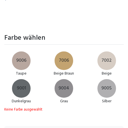
Farbe wählen
9006
7006
7002
Taupe
Beige Braun
Beige
9001
9004
9005
Dunkelgrau
Grau
Silber
Keine Farbe ausgewählt