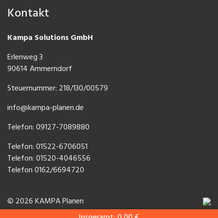
Kontakt
Kampa Solutions GmbH
Erlenweg 3
90614 Ammerndorf
Steuernummer: 218/130/00579
info@kampa-planen.de
Telefon: 09127-7089880
Telefon:
01522-6706051
Telefon:
01520-4046556
Telefon
0162/6694720
© 2026 KAMPA Planen
Insgesamt:
0,00
€