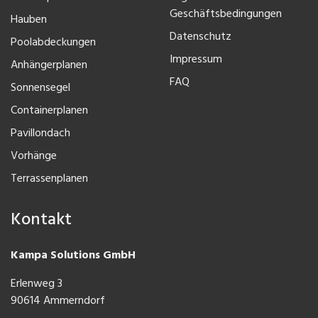
Geschäftsbedingungen
Hauben
Datenschutz
Poolabdeckungen
Impressum
Anhängerplanen
FAQ
Sonnensegel
Containerplanen
Pavillondach
Vorhänge
Terrassenplanen
Kontakt
Kampa Solutions GmbH
Erlenweg 3
90614 Ammerndorf