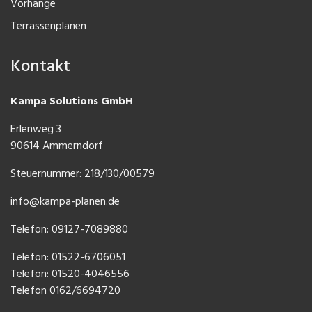
Vorhänge
Terrassenplanen
Kontakt
Kampa Solutions GmbH
Erlenweg 3
90614 Ammerndorf
Steuernummer: 218/130/00579
info@kampa-planen.de
Telefon: 09127-7089880
Telefon:
01522-6706051
Telefon:
01520-4046556
Telefon
0162/6694720