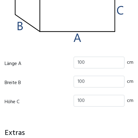
cm
Länge A
cm
Breite B
cm
Höhe C
Extras