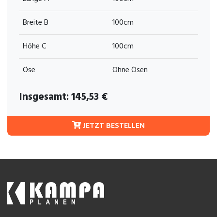
Breite B
100cm
Höhe C
100cm
Öse
Ohne Ösen
Insgesamt:
145,53
€
JETZT BESTELLEN