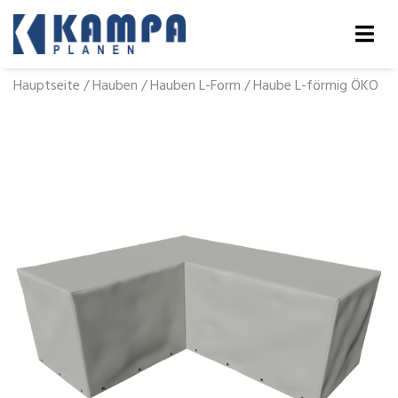
Hauptseite
/
Hauben
/
Hauben L-Form
/
Haube L-förmig ÖKO