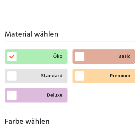
Material wählen
Öko
Basic
Standard
Premium
Deluxe
Farbe wählen