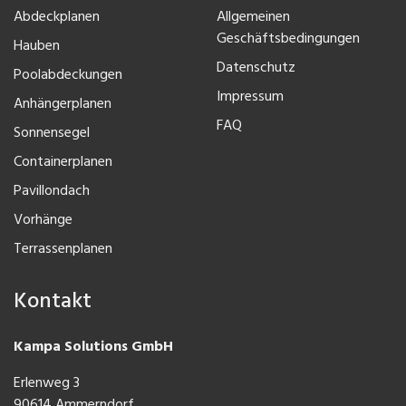
Abdeckplanen
Allgemeinen
Geschäftsbedingungen
Hauben
Datenschutz
Poolabdeckungen
Impressum
Anhängerplanen
FAQ
Sonnensegel
Containerplanen
Pavillondach
Vorhänge
Terrassenplanen
Kontakt
Kampa Solutions GmbH
Erlenweg 3
90614 Ammerndorf