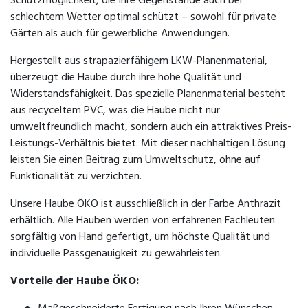
Schutzmöglichkeit, die Ihre Gegenstände auch bei
schlechtem Wetter optimal schützt – sowohl für private
Gärten als auch für gewerbliche Anwendungen.
Hergestellt aus strapazierfähigem LKW-Planenmaterial,
überzeugt die Haube durch ihre hohe Qualität und
Widerstandsfähigkeit. Das spezielle Planenmaterial besteht
aus recyceltem PVC, was die Haube nicht nur
umweltfreundlich macht, sondern auch ein attraktives Preis-
Leistungs-Verhältnis bietet. Mit dieser nachhaltigen Lösung
leisten Sie einen Beitrag zum Umweltschutz, ohne auf
Funktionalität zu verzichten.
Unsere Haube ÖKO ist ausschließlich in der Farbe Anthrazit
erhältlich. Alle Hauben werden von erfahrenen Fachleuten
sorgfältig von Hand gefertigt, um höchste Qualität und
individuelle Passgenauigkeit zu gewährleisten.
Vorteile der Haube ÖKO: