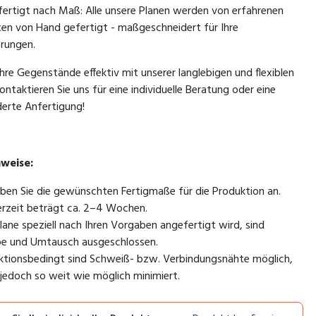
ertigt nach Maß: Alle unsere Planen werden von erfahrenen
ten von Hand gefertigt - maßgeschneidert für Ihre
rungen.
hre Gegenstände effektiv mit unserer langlebigen und flexiblen
ontaktieren Sie uns für eine individuelle Beratung oder eine
erte Anfertigung!
nweise:
eben Sie die gewünschten Fertigmaße für die Produktion an.
ferzeit beträgt ca. 2–4 Wochen.
lane speziell nach Ihren Vorgaben angefertigt wird, sind
e und Umtausch ausgeschlossen.
ktionsbedingt sind Schweiß- bzw. Verbindungsnähte möglich,
jedoch so weit wie möglich minimiert.