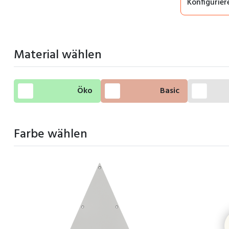
Konfigurier
Material wählen
Öko
Basic
Farbe wählen