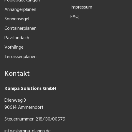
Poolabdeckungen
Impressum
Anhängerplanen
FAQ
Sonnensegel
Containerplanen
Pavillondach
Vorhänge
Terrassenplanen
Kontakt
Kampa Solutions GmbH
Erlenweg 3
90614 Ammerndorf
Steuernummer: 218/130/00579
info@kampa-planen.de